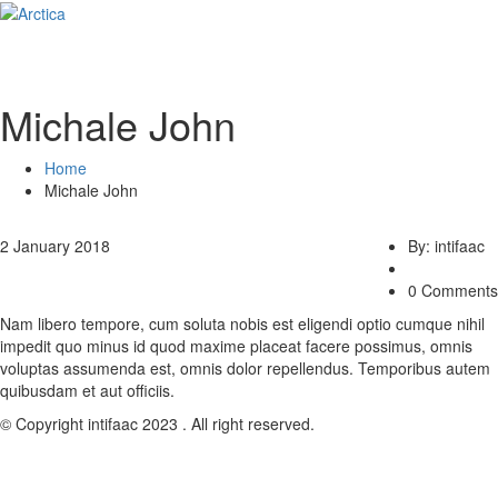
Michale John
Home
Michale John
2 January 2018
By: intifaac
0 Comments
Nam libero tempore, cum soluta nobis est eligendi optio cumque nihil
impedit quo minus id quod maxime placeat facere possimus, omnis
voluptas assumenda est, omnis dolor repellendus. Temporibus autem
quibusdam et aut officiis.
© Copyright intifaac 2023 . All right reserved.