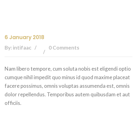
6 January 2018
By: intifaac
0 Comments
Nam libero tempore, cum soluta nobis est eligendi optio
cumque nihil impedit quo minus id quod maxime placeat
facere possimus, omnis voluptas assumenda est, omnis
dolor repellendus. Temporibus autem quibusdam et aut
officiis.